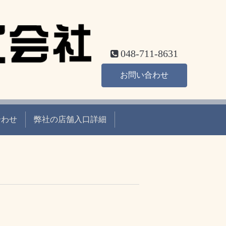
048-711-8631
お問い合わせ
合わせ
弊社の店舗入口詳細