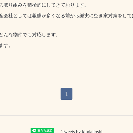
の取り組みを積極的にしてきております。
産会社としては報酬が多くなる前から誠実に空き家対策をして
どんな物件でも対応します。
ます。
1
Tweets by kindaitoshi