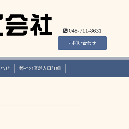
048-711-8631
お問い合わせ
合わせ
弊社の店舗入口詳細