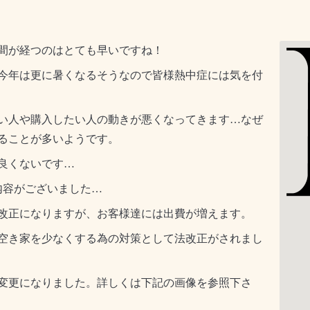
間が経つのはとても早いですね！
今年は更に暑くなるそうなので皆様熱中症には気を付
い人や購入したい人の動きが悪くなってきます…なぜ
ることが多いようです。
良くないです…
内容がございました…
改正になりますが、お客様達には出費が増えます。
空き家を少なくする為の対策として法改正がされまし
変更になりました。詳しくは下記の画像を参照下さ