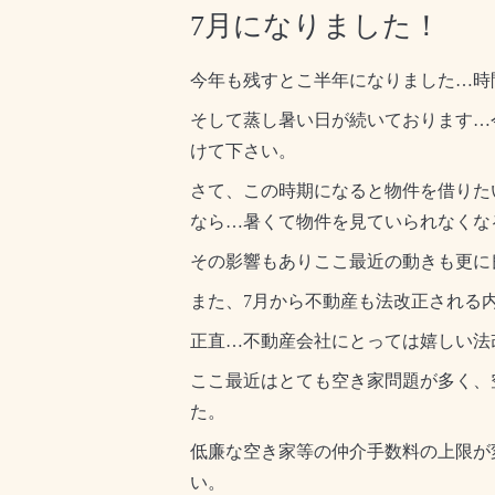
7月になりました！
今年も残すとこ半年になりました…時
そして蒸し暑い日が続いております…
けて下さい。
さて、この時期になると物件を借りた
なら…暑くて物件を見ていられなくな
その影響もありここ最近の動きも更に
また、7月から不動産も法改正される
正直…不動産会社にとっては嬉しい法
ここ最近はとても空き家問題が多く、
た。
低廉な空き家等の仲介手数料の上限が
い。