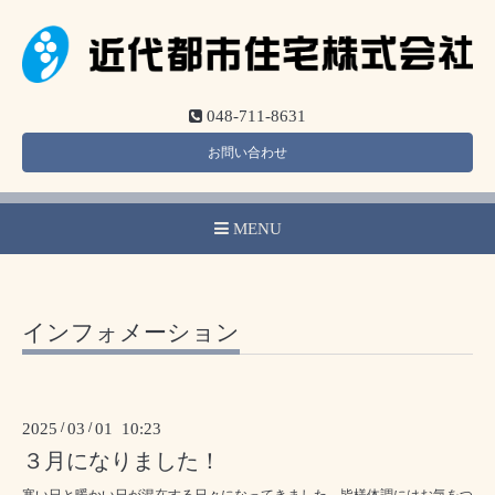
048-711-8631
お問い合わせ
MENU
インフォメーション
2025
/
03
/
01 10:23
３月になりました！
寒い日と暖かい日が混在する日々になってきました。皆様体調にはお気をつ